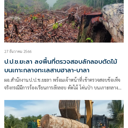
27 ธันวาคม 2566
ป.ป.ช.ยะลา ลงพื้นที่ตรวจสอบลักลอบตัดไม้
บนเกาะกลางทะเลสาบฮาลา-บาลา
ผอ.สำนักงานป.ป.ช.ยะลา พร้อมเจ้าหน้าที่เข้าตรวจสอบข้อเท็จ
จริงกรณีมีการร้องเรียนการลักลอบ ตัดไม้ โค่นป่า บนเกาะกลาง
ทะเลสาบฮาลา-บาลา จากการตรวจสอบพบไม้ป่าหลายชนิดถูกตัด
โค่นด้วยเครื่องเลื่อยโซ่ยนต์ ล้มคาตอ เป็นจำนวนมาก