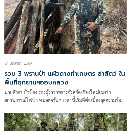
24 เมษายน 2569
รวบ 3 พรานป่า แผ้วถางทำเกษตร ล่าสัตว์ ใน
พื้นที่อุทยานฯออบหลวง
นายศิวกร บัวป้อง รองผู้ว่าราชการจังหวัดเชียงใหม่เผยว่า
สถานการณ์ไฟป่า หมอกควันฯ เวลานี้เริ่มดีต่อเนื่องจุดความร้อน
พบน้อยลงประกอบกับมาฝนมาระยะนี้แม้ไม่มากแต่ก็ช่วยลดผลก
ระทบลงบ้า