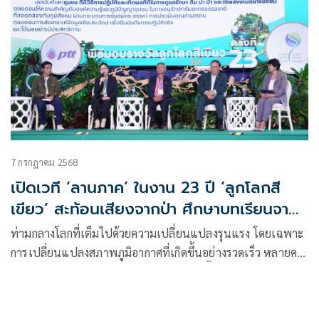
7 กรกฎาคม 2568
เปิดเวที ‘ลานภาค’ ในงาน 23 ปี ‘ลูกโลกสี
เขียว’ สะท้อนเสียงจากป่า ศึกษาบทเรียนจาก
ผู้นำการเปลี่ยนแปลง
ท่ามกลางโลกที่เต็มไปด้วยความเปลี่ยนแปลงรุนแรง โดยเฉพาะ
การเปลี่ยนแปลงสภาพภูมิอากาศที่เกิดขึ้นอย่างรวดเร็ว หลายคน
เริ่มตระหนักถึงการผลกระทบดังกล่าวที่เกิดขึ้นกับชีวิต