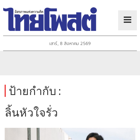
เสาร์, 8 สิงหาคม 2569
ป้ายกำกับ :
ลิ้นหัวใจรั่ว