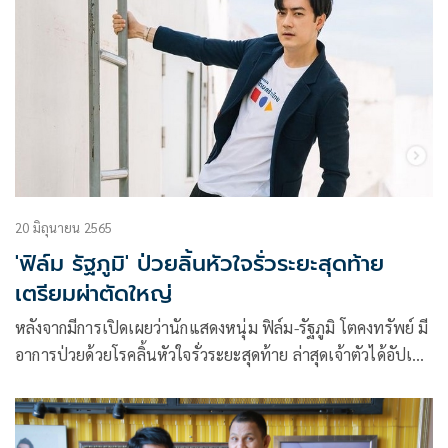
20 มิถุนายน 2565
'ฟิล์ม รัฐภูมิ' ป่วยลิ้นหัวใจรั่วระยะสุดท้าย
เตรียมผ่าตัดใหญ่
หลังจากมีการเปิดเผยว่านักแสดงหนุ่ม ฟิล์ม-รัฐภูมิ โตคงทรัพย์ มี
อาการป่วยด้วยโรคลิ้นหัวใจรั่วระยะสุดท้าย ล่าสุดเจ้าตัวได้อัปเดต
ว่า มีกำหนดเข้ารับการผ่าตัดใหญ่อย่างเป็นทางการแล้ว ในวันที่
9 เดือนสิงหาคมนี้