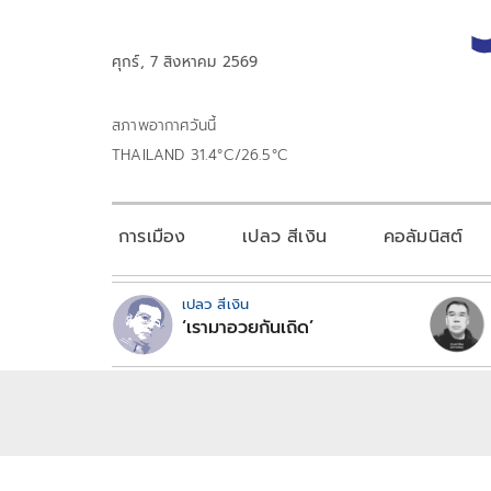
ศุกร์, 7 สิงหาคม 2569
สภาพอากาศวันนี้
THAILAND 31.4°C/26.5°C
การเมือง
เปลว สีเงิน
คอลัมนิสต์
เปลว สีเงิน
‘เรามาอวยกันเถิด’