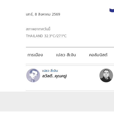
เสาร์, 8 สิงหาคม 2569
สภาพอากาศวันนี้
THAILAND 32.3°C/27.1°C
การเมือง
เปลว สีเงิน
คอลัมนิสต์
เปลว สีเงิน
สวัสดี...คุณครู!