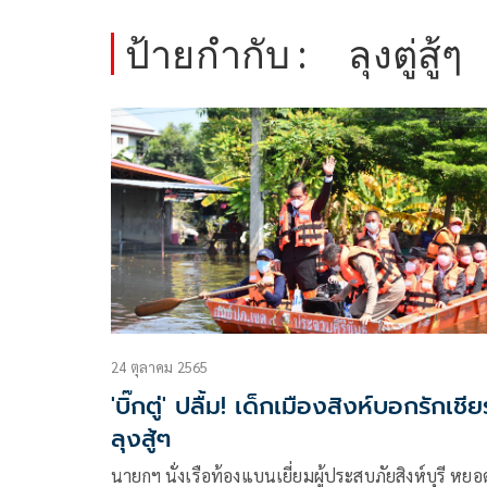
ป้ายกำกับ :
ลุงตู่สู้ๆ
24 ตุลาคม 2565
'บิ๊กตู่' ปลื้ม! เด็กเมืองสิงห์บอกรักเชียร
ลุงสู้ๆ
นายกฯ นั่งเรือท้องแบนเยี่ยมผู้ประสบภัยสิงห์บุรี หยอ