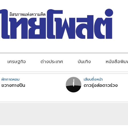
เศรษฐกิจ
ต่างประเทศ
บันเทิง
หนังสือพิม
ผักกาดหอม
เสียบซึ่งหน้า
ขวางทางปืน
ดาวรุ่งส่อดาวร่วง