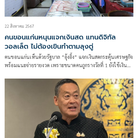
22 สิงหาคม 2567
คนขอนแก่นหนุนแจกเงินสด แทนดิจิทัล
วอลเล็ต ไม่ต้องเขินทำตามลุงตู่
คนขอนแก่นเห็นด้วยรัฐบาล “อุ้งอิ้ง” แจกเงินสดกระตุ้นเศรษฐกิจ
พร้อมแนะจ่ายรายงวด เพราะขนาดคนถูกรางวัลที่ 1 ยังใช้เงิน
หมดและกลับมาจนเหมือนเดิม