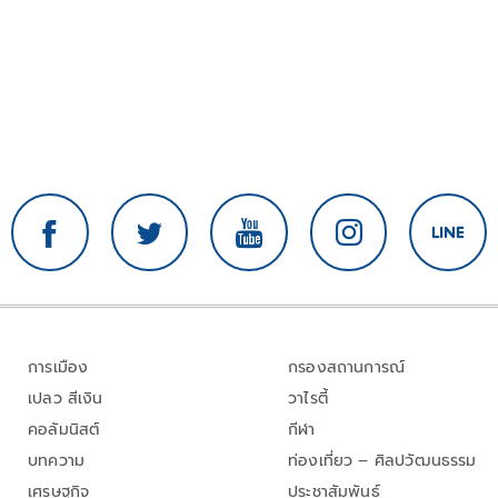
การเมือง
กรองสถานการณ์
เปลว สีเงิน
วาไรตี้
คอลัมนิสต์
กีฬา
บทความ
ท่องเที่ยว – ศิลปวัฒนธรรม
เศรษฐกิจ
ประชาสัมพันธ์