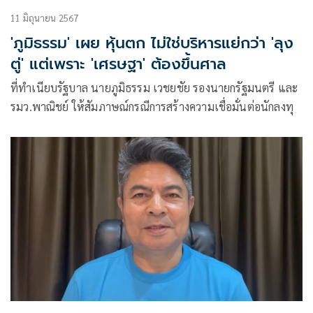
11 มิถุนายน 2567
'ภูมิธรรม' เผย หุ้นตก ไม่ใช่บริหารแย่กว่า 'ลุง
ตู่' แต่เพราะ 'เศรษฐา' ต้องขึ้นศาล
ที่ทำเนียบรัฐบาล นายภูมิธรรม เวชยชัย รองนายกรัฐมนตรี และ
รมว.พาณิชย์ ให้สัมภาษณ์กรณีการสร้างความเชื่อมั่นต่อนักลงทุ