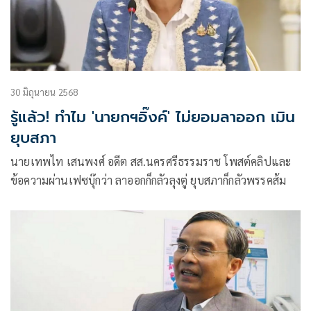
30 มิถุนายน 2568
รู้แล้ว! ทำไม 'นายกฯอิ๊งค์' ไม่ยอมลาออก เมิน
ยุบสภา
นายเทพไท เสนพงศ์ อดีต สส.นครศรีธรรมราช โพสต์คลิปและ
ข้อความผ่านเฟซบุ๊กว่า ลาออกก็กลัวลุงตู่ ยุบสภาก็กลัวพรรคส้ม