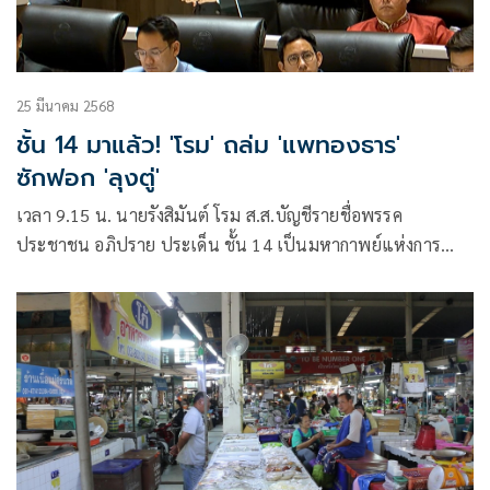
25 มีนาคม 2568
ชั้น 14 มาแล้ว! 'โรม' ถล่ม 'แพทองธาร'
ซักฟอก 'ลุงตู่'
เวลา 9.15 น. นายรังสิมันต์ โรม ส.ส.บัญชีรายชื่อพรรค
ประชาชน อภิปราย ประเด็น ชั้น 14 เป็นมหากาพย์แห่งการ
หลอกลวง นายกฯมีพฤติการ