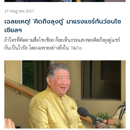
27 กรกฎาคม 2567
เฉลยเหตุ! 'คิดถึงลุงตู่' มาแรงแชร์กันว่อนโซ
เชียลฯ
ถ้าใครที่ติดตามสื่อโซเชียล ก็จะเห็นกระแสเพลงคิดถึงลุงตู่แชร์
กันเป็นไวรัล โดยเฉพาะอย่างยิ่งใน TikTo