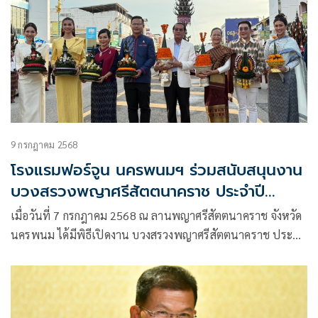
9 กรกฎาคม 2568
โรงแรมฟอร์จูน นครพนมฯ ร่วมสนับสนุนงาน
บวงสรวงพญาศรีสัตตนาคราช ประจำปี
2568” อย่างยิ่งใหญ่
เมื่อวันที่ 7 กรกฎาคม 2568 ณ ลานพญาศรีสัตตนาคราช จังหวัด
นครพนม ได้มีพิธีเปิดงาน บวงสรวงพญาศรีสัตตนาคราช ประจำ
ปี 2568 ซึ่