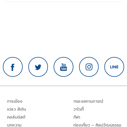
การเมือง
กรองสถานการณ์
เปลว สีเงิน
วาไรตี้
คอลัมนิสต์
กีฬา
บทความ
ท่องเที่ยว – ศิลปวัฒนธรรม