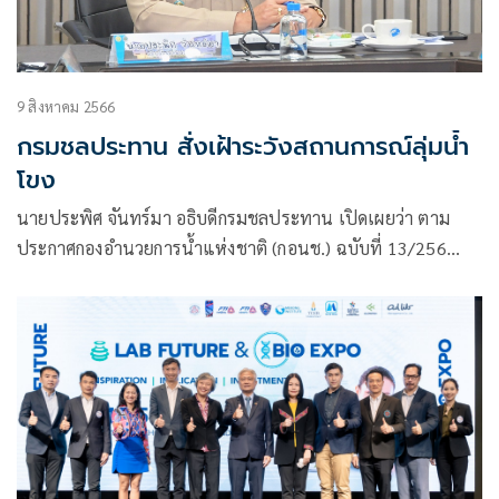
9 สิงหาคม 2566
กรมชลประทาน สั่งเฝ้าระวังสถานการณ์ลุ่มน้ำ
โขง
นายประพิศ จันทร์มา อธิบดีกรมชลประทาน เปิดเผยว่า ตาม
ประกาศกองอำนวยการน้ำแห่งชาติ (กอนช.) ฉบับที่ 13/256
เรื่อง เฝ้าระวังผลกระทบจากระดับน้ำเปลี่ยนแปลงในแม่น้ำโขง