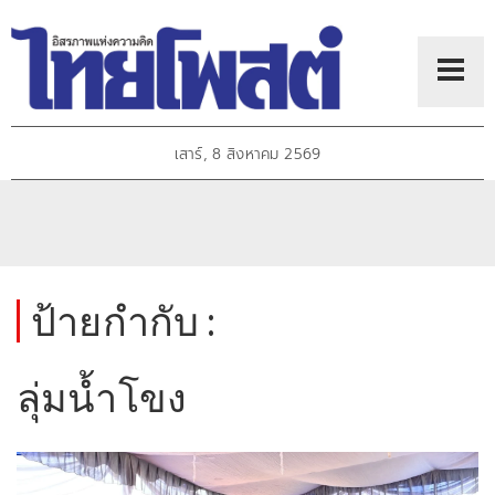
เสาร์, 8 สิงหาคม 2569
ป้ายกำกับ :
ลุ่มน้ำโขง