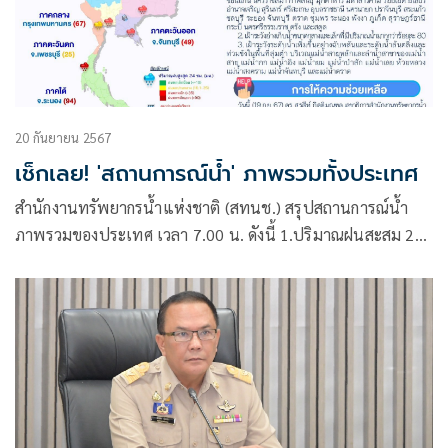
20 กันยายน 2567
เช็กเลย! 'สถานการณ์น้ำ' ภาพรวมทั้งประเทศ
สำนักงานทรัพยากรน้ำแห่งชาติ (สทนช.) สรุปสถานการณ์น้ำ
ภาพรวมของประเทศ เวลา 7.00 น. ดังนี้ 1.ปริมาณฝนสะสม 24
ชม. สูงสุด