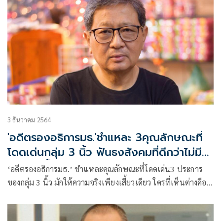
3 ธันวาคม 2564
'อดีตรองอธิการมธ.'ชำแหละ 3คุณลักษณะที่
โดดเด่นกลุ่ม 3 นิ้ว ฟันธงสังคมที่ดีกว่าไม่มี
ทางเกิดขึ้นได้
‘อดีตรองอธิการมธ.’ ชำแหละคุณลักษณะที่โดดเด่น3 ประการ
ของกลุ่ม 3 นิ้ว มักให้ความจริงเพียงเสี้ยวเดียว ใครที่เห็นต่างคือ
ผิด เป็นคนไม่ดี ถือเป็นศัตรู เชื่อสถาบันเป็นต้นเหตุแห่งความ
เหลื่อมล้ำ ฟันธงสังคมที่ดีกว่าไม่มีทางเกิดขึ้นได้