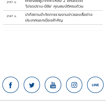
ศึกชิงชัยผู้ว่ากกท.เหลือ 2 แคนดิเดต
21:57 น.
'โปรดปราน-มีชัย' คุณสมบัติครบถ้วน
ปากีสถานจำกัดการรายงานข่าวของสื่อต่าง
21:47 น.
ประเทศนอกเมืองสำคัญ