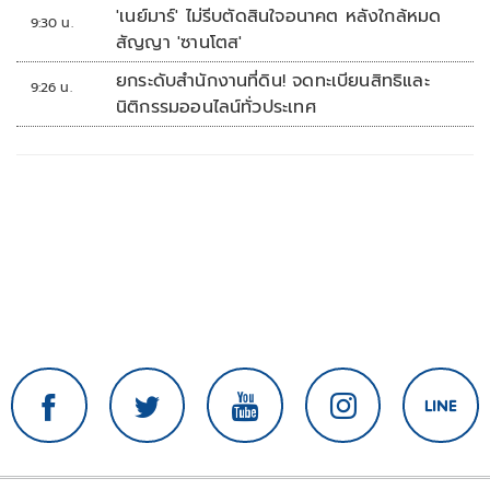
เลย
'เนย์มาร์' ไม่รีบตัดสินใจอนาคต หลังใกล้หมด
9:30 น.
สัญญา 'ซานโตส'
ยกระดับสำนักงานที่ดิน! จดทะเบียนสิทธิและ
9:26 น.
นิติกรรมออนไลน์ทั่วประเทศ