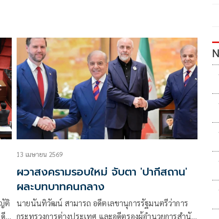
N
13 เมษายน 2569
ผวาสงครามรอบใหม่ จับตา 'ปากีสถาน'
ผละบทบาทคนกลาง
นายนันทิวัฒน์ สามารถ อดีตเลขานุการรัฐมนตรีว่าการ
ดี
กระทรวงการต่างประเทศ และอดีตรองผู้อำนวยการสำนัก