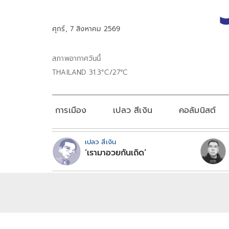
ศุกร์, 7 สิงหาคม 2569
สภาพอากาศวันนี้
THAILAND 31.3°C/27°C
การเมือง
เปลว สีเงิน
คอลัมนิสต์
เปลว สีเงิน
‘เรามาอวยกันเถิด’