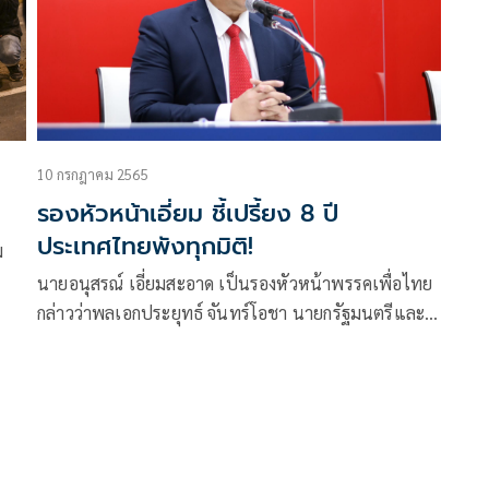
10 กรกฎาคม 2565
รองหัวหน้าเอี่ยม ชี้เปรี้ยง 8 ปี
ประเทศไทยพังทุกมิติ!
ม
นายอนุสรณ์ เอี่ยมสะอาด เป็นรองหัวหน้าพรรคเพื่อไทย
กล่าวว่าพลเอกประยุทธ์ จันทร์โอชา นายกรัฐมนตรีและ
รัฐมนตรีว่าการกระทรวงกลาโหม อยู่มา 8 ปี ผ่านงบ
ประมาณไป 12 ครั้ง ใช้เงินไป 28.5 ล้านล้านบาท