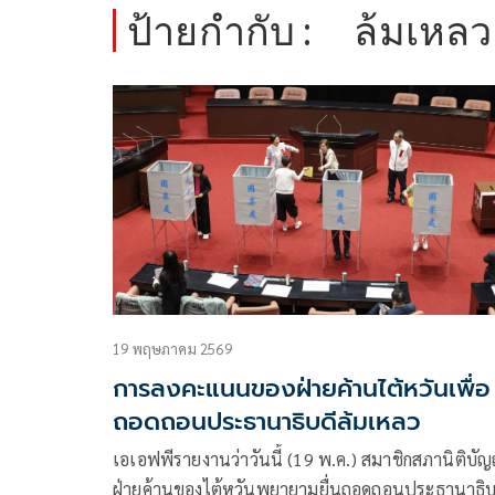
ป้ายกำกับ :
ล้มเหลว
19 พฤษภาคม 2569
การลงคะแนนของฝ่ายค้านไต้หวันเพื่อ
ถอดถอนประธานาธิบดีล้มเหลว
เอเอฟพีรายงานว่าวันนี้ (19 พ.ค.) สมาชิกสภานิติบัญญัติ
ฝ่ายค้านของไต้หวันพยายามยื่นถอดถอนประธานาธิบ