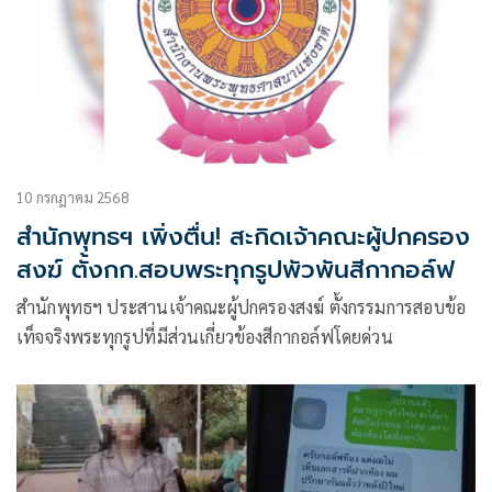
10 กรกฎาคม 2568
สำนักพุทธฯ เพิ่งตื่น! สะกิดเจ้าคณะผู้ปกครอง
สงฆ์ ตั้งกก.สอบพระทุกรูปพัวพันสีกากอล์ฟ
สำนักพุทธฯ ประสานเจ้าคณะผู้ปกครองสงฆ์ ตั้งกรรมการสอบข้อ
เท็จจริงพระทุกรูปที่มีส่วนเกี่ยวข้องสีกากอล์ฟโดยด่วน