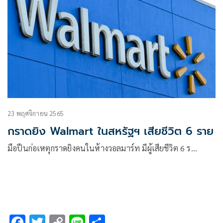
23 พฤศจิกายน 2565
กราดยิง Walmart ในสหรัฐฯ เสียชีวิต 6 ราย
มือปืนก่อเหตุกราดยิงคนในห้างวอลมาร์ท มีผู้เสียชีวิต 6 ร…
F
T
C
Li
S