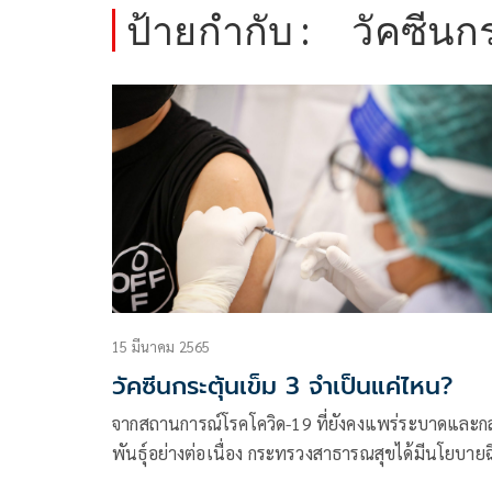
ป้ายกำกับ :
วัคซีนกร
15 มีนาคม 2565
วัคซีนกระตุ้นเข็ม 3 จำเป็นแค่ไหน?
จากสถานการณ์โรคโควิด-19 ที่ยังคงแพร่ระบาดและก
พันธุ์อย่างต่อเนื่อง กระทรวงสาธารณสุขได้มีนโยบายฉ
วัคซีนกระตุ้นเข็มที่ 3