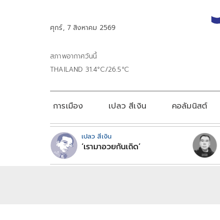
ศุกร์, 7 สิงหาคม 2569
สภาพอากาศวันนี้
THAILAND 31.4°C/26.5°C
การเมือง
เปลว สีเงิน
คอลัมนิสต์
เปลว สีเงิน
‘เรามาอวยกันเถิด’