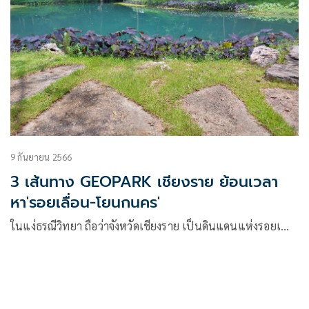
9 กันยายน 2566
3 เส้นทาง GEOPARK เชียงราย ย้อนเวลา
หา'รอยเลื่อน-โยนกนคร'
ในแง่ธรณีวิทยา ถือว่าจังหวัดเชียงราย เป็นดินแดนแห่งรอยเ…