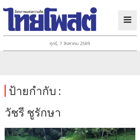
ศุกร์, 7 สิงหาคม 2569
ป้ายกำกับ :
วัชรี ชูรักษา