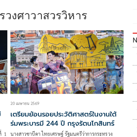
ูรวงศาวาสวรวิหาร
N
20 เมษายน 2569
ี
เตรียมย้อนรอยประวัติศาสตร์ในงานใต้
ร่มพระบารมี 244 ปี กรุงรัตนโกสินทร์
่ 1
นางสาวซาบีดา ไทยเศรษฐ์ รัฐมนตรีว่าการกระทรวง