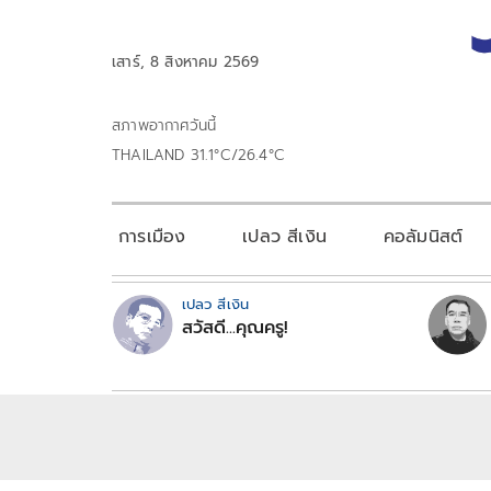
เสาร์, 8 สิงหาคม 2569
สภาพอากาศวันนี้
THAILAND 31.1°C/26.4°C
การเมือง
เปลว สีเงิน
คอลัมนิสต์
เปลว สีเงิน
สวัสดี...คุณครู!