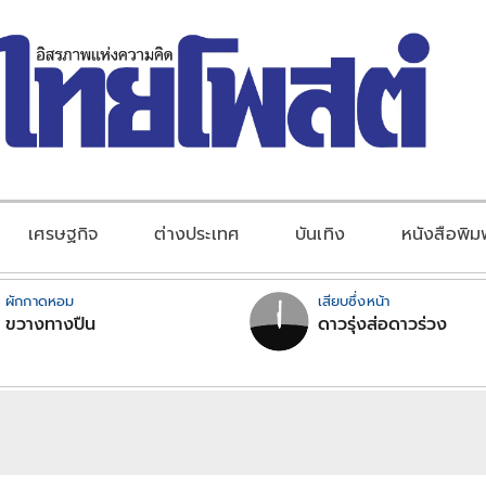
เศรษฐกิจ
ต่างประเทศ
บันเทิง
หนังสือพิม
ผักกาดหอม
เสียบซึ่งหน้า
ขวางทางปืน
ดาวรุ่งส่อดาวร่วง