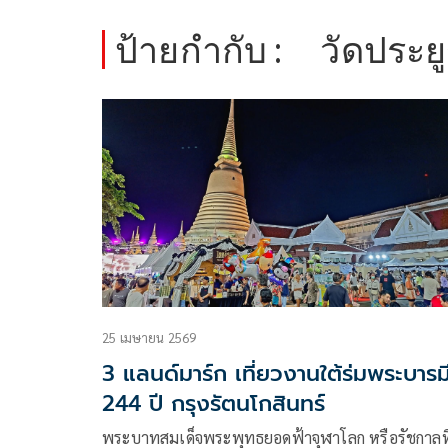
ป้ายกำกับ :
วัดประย
25 เมษายน 2569
3 แลนด์มาร์ก เที่ยวงานใต้ร่มพระบารม
244 ปี กรุงรัตนโกสินทร์
พระบาทสมเด็จพระพุทธยอดฟ้าจุฬาโลก หรือรัชกาลที