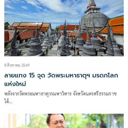
8 สิงหาคม 2569
ลายแทง 15 จุด วัดพระมหาธาตุฯ มรดกโลก
แห่งใหม่
หลังจากวัดพระมหาธาตุวรมหาวิหาร จังหวัดนครศรีธรรมราช
ได้…