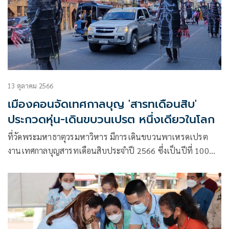
13 ตุลาคม 2566
เมืองคอนจัดเทศกาลบุญ 'สารทเดือนสิบ'
ประกวดหุ่น-เดินขบวนเปรต หนึ่งเดียวในโลก
ที่วัดพระมหาธาตุวรมหาวิหาร มีการเดินขบวนพาเหรดเปรต
งานเทศกาลบุญสารทเดือนสิบประจำปี 2566 ซึ่งเป็นปีที่ 100
หรือ “100 ปีเดือนสิบเมืองคอน”