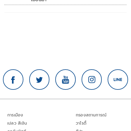
การเมือง
กรองสถานการณ์
เปลว สีเงิน
วาไรตี้