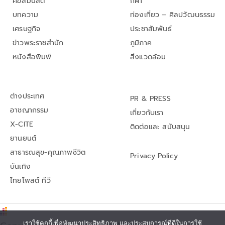
คอลัมนิสต์
กีฬา
บทความ
ท่องเที่ยว – ศิลปวัฒนธรรม
เศรษฐกิจ
ประชาสัมพันธ์
ข่าวพระราชสำนัก
ภูมิภาค
หนังสือพิมพ์
สิ่งแวดล้อม
ต่างประเทศ
PR & PRESS
อาชญากรรม
เกี่ยวกับเรา
X-CITE
ติดต่อและ สนับสนุน
ยานยนต์
สาธารณสุข-คุณภาพชีวิต
Privacy Policy
บันเทิง
ไทยโพสต์ ทีวี
เราใช้คุกกี้เพื่อพัฒนาประสิทธิภาพ และประสบการณ์ที่ดีในการใช้