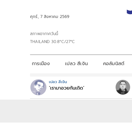
ศุกร์, 7 สิงหาคม 2569
สภาพอากาศวันนี้
THAILAND 30.8°C/27°C
การเมือง
เปลว สีเงิน
คอลัมนิสต์
เปลว สีเงิน
‘เรามาอวยกันเถิด’