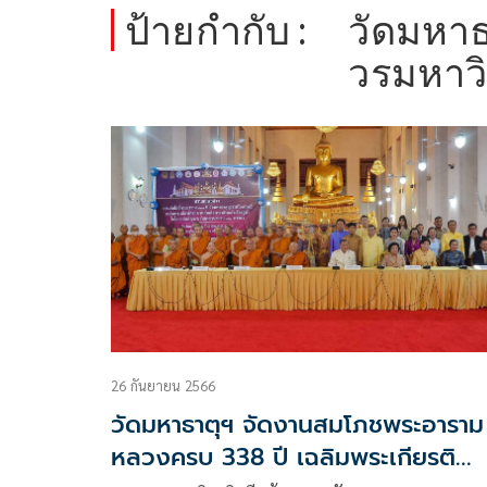
ป้ายกำกับ :
วัดมหาธ
วรมหาว
26 กันยายน 2566
วัดมหาธาตุฯ จัดงานสมโภชพระอาราม
หลวงครบ 338 ปี เฉลิมพระเกียรติ