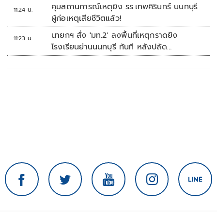
คุมสถานการณ์เหตุยิง รร.เทพศิรินทร์ นนทบุรี
11:24 น.
ผู้ก่อเหตุเสียชีวิตแล้ว!
นายกฯ สั่ง 'มท.2' ลงพื้นที่เหตุกราดยิง
11:23 น.
โรงเรียนย่านนนทบุรี ทันที หลังปลัด
มท.รายงานความคืบหน้า