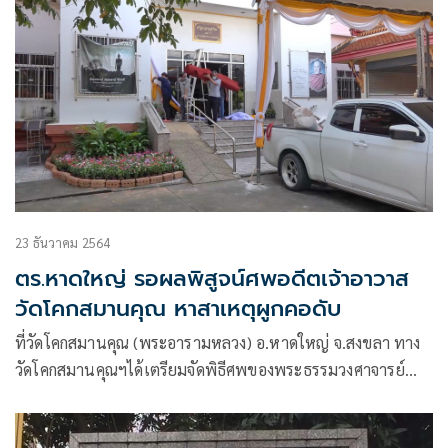
23 ธันวาคม 2564
ตร.หาดใหญ่ รอผลพิสูจน์ศพอดีตเจ้าอาวาส
วัดโคกสมานคุณ หาสาเหตุผูกคอดับ
ที่วัดโคกสมานคุณ (พระอารามหลวง) อ.หาดใหญ่ จ.สงขลา ทาง
วัดโคกสมานคุณฯได้เตรียมจัดพิธีศพของพระธรรมวงศาจารย์
อดีตเจ้าอาวาสวัดโคกสมานคุณ พระอารามหลวง