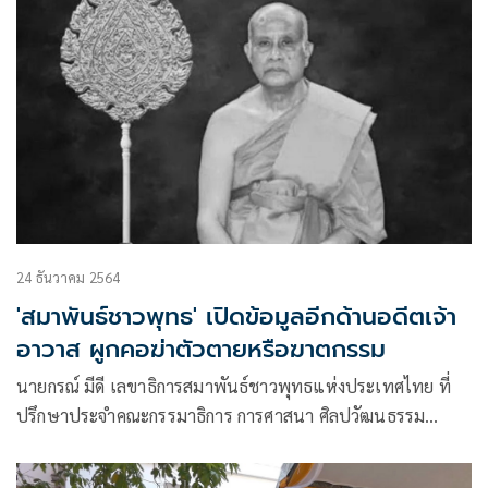
24 ธันวาคม 2564
'สมาพันธ์ชาวพุทธ' เปิดข้อมูลอีกด้านอดีตเจ้า
อาวาส ผูกคอฆ่าตัวตายหรือฆาตกรรม
นายกรณ์ มีดี เลขาธิการสมาพันธ์ชาวพุทธแห่งประเทศไทย ที่
ปรึกษาประจำคณะกรรมาธิการ การศาสนา ศิลปวัฒนธรรม
โพสต์เฟซบุ๊กกล่าวถึงกรณี