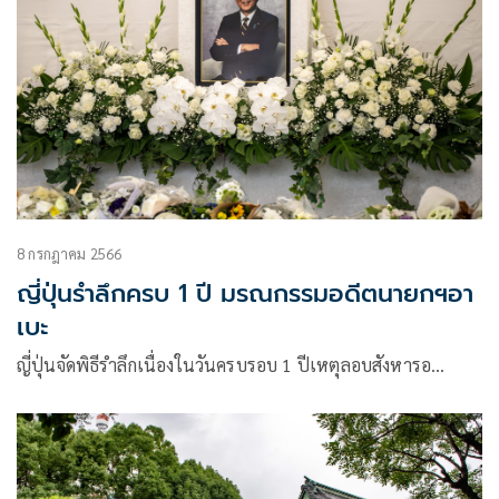
8 กรกฎาคม 2566
ญี่ปุ่นรำลึกครบ 1 ปี มรณกรรมอดีตนายกฯอา
เบะ
ญี่ปุ่นจัดพิธีรำลึกเนื่องในวันครบรอบ 1 ปีเหตุลอบสังหารอ…