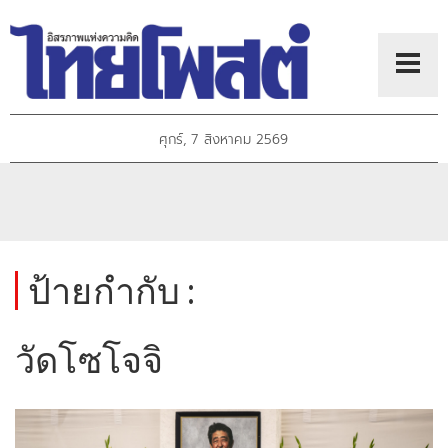
ศุกร์, 7 สิงหาคม 2569
ป้ายกำกับ :
วัดโซโจจิ