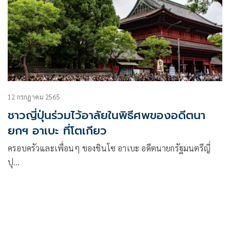
12 กรกฎาคม 2565
ชาวญี่ปุ่นร่วมไว้อาลัยในพิธีศพของอดีตนา
ยกฯ อาเบะ ที่โตเกียว
ครอบครัวและเพื่อนๆ ของชินโซ อาเบะ อดีตนายกรัฐมนตรีญี่
ปุ…