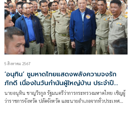
ราชา รากฐานของแผ่นดิน”
5 สิงหาคม 2567
‘อนุทิน’ ชูมหาดไทยแสดงพลังความจงรัก
ภักดี เนื่องในวันกำนันผู้ใหญ่บ้าน ประจำปี
2567
นายอนุทิน ชาญวีรกูล รัฐมนตรีว่าการกระทรวงมหาดไทย เชิญผู้
ว่าราชการจังหวัด ปลัดจังหวัด และนายอำเภอจากทั่วประเทศ
ร่วมแสดงพลังความจงรักภักดี