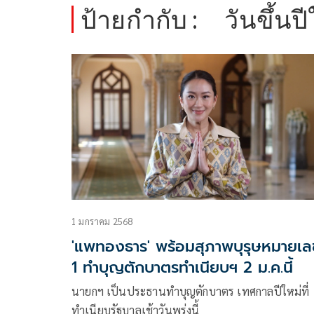
ป้ายกำกับ :
วันขึ้นป
1 มกราคม 2568
'แพทองธาร' พร้อมสุภาพบุรุษหมายเล
1 ทำบุญตักบาตรทำเนียบฯ 2 ม.ค.นี้
นายกฯ เป็นประธานทำบุญตักบาตร เทศกาลปีใหม่ที่
ทำเนียบรัฐบาลเช้าวันพรุ่งนี้