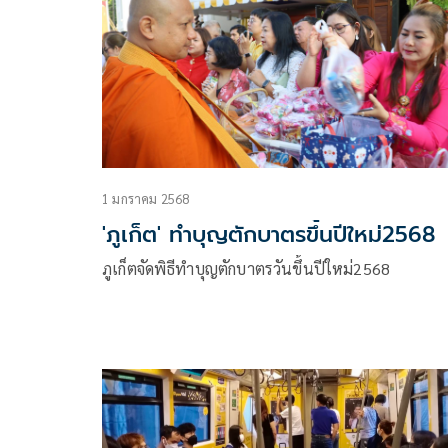
1 มกราคม 2568
'ภูเก็ต' ทำบุญตักบาตรขึ้นปีใหม่2568
ภูเก็ตจัดพิธีทำบุญตักบาตรวันขึ้นปีใหม่2568