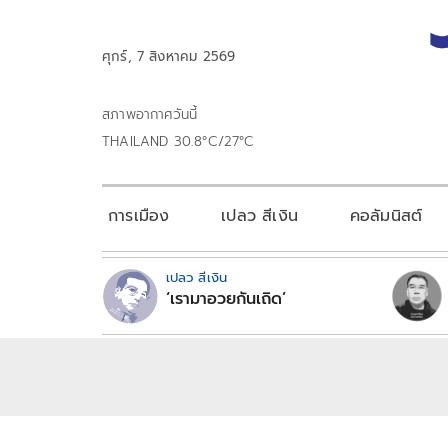
ศุกร์, 7 สิงหาคม 2569
สภาพอากาศวันนี้
THAILAND 30.8°C/27°C
การเมือง
เปลว สีเงิน
คอลัมนิสต์
เปลว สีเงิน
‘เรามาอวยกันเถิด’