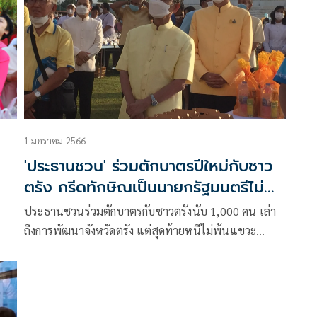
1 มกราคม 2566
'ประธานชวน' ร่วมตักบาตรปีใหม่กับชาว
ตรัง กรีดทักษิณเป็นนายกรัฐมนตรีไม่
พัฒนาภาคใต้
ประธานชวนร่วมตักบาตรกับชาวตรังนับ 1,000 คน เล่า
ถึงการพัฒนาจังหวัดตรัง แต่สุดท้ายหนีไม่พ้นแขวะ
ทักษิณเป็นนายกรัฐมนตรีไม่พัฒนาภาคใต้