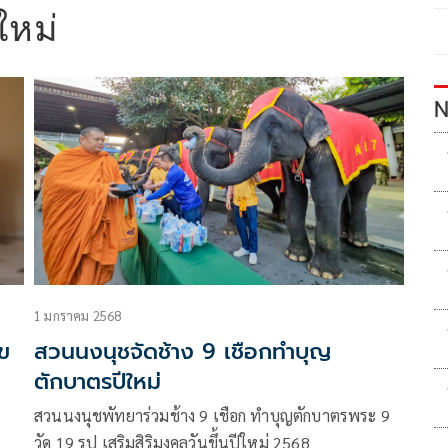
ีใหม่
N
1 มกราคม 2568
ข
สวนนงนุชจัดช้าง 9 เชือกทำบุญ
ตักบาตรปีใหม่
สวนนงนุชพัทยาร่วมช้าง 9 เชือก ทำบุญตักบาตรพระ 9
วัด 19 รูป เสริมสิริมงคลวันขึ้นปีใหม่ 2568