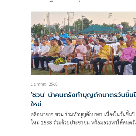
1 มกราคม 2568
'ชวน' นำคนตรังทำบุญตักบาตรวันขึ้นป
ใหม่
อดีตนายกฯ ชวน ร่วมทำบุญตักบาตร เนื่องในวันขึ้นปี
ใหม่ 2568 ร่วมด้วยประชาชน พร้อมอวยพรให้คนตรัง
อยู่ดีมีสุข ร่วมกันรักษาสิ่งแวดล้อม