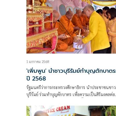
1 มกราคม 2568
'เพิ่มพูน' นำชาวบุรีรัมย์ทำบุญตักบาตร
ปี 2568
รัฐมนตรีว่าการกระทรวงศึกษาธิการ นำประชาชนชาว
บุรีรัมย์ ร่วมทำบุญตักบาตร เพื่อความเป็นสิริมงคลต่อ
ตนเองและครอบครัว เนื่องในวันขึ้นปีใหม่ พ.ศ. 256