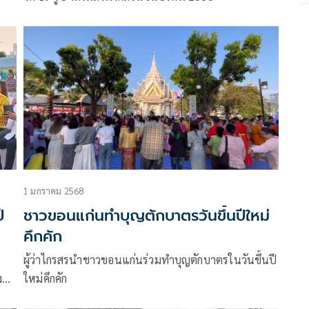
1 มกราคม 2568
ี
ชาวขอนแก่นทำบุญตักบาตรวันขึ้นปีใหม่
คึกคัก
ผู้ว่าไกรสรนำชาวขอนแก่นร่วมทำบุญตักบาตรในวันขึ้นปี
ใหม่คึกคัก