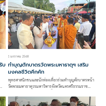
1 มกราคม 2568
รับ
ทำบุญตักบาตรวัดพระมหาธาตุฯ เสริม
มงคลชีวิตคึกคัก
พุทธศาสนิกชนและนักท่องเที่ยวร่วมทำบุญตักบาตรหน้า
วัดพระมหาธาตุวรมหาวิหารจังหวัดนครศรีธรรมราช
8
เสริมมงคลชีวิตในโอกาสวันขึ้นปีใหม่ พ.ศ.2568