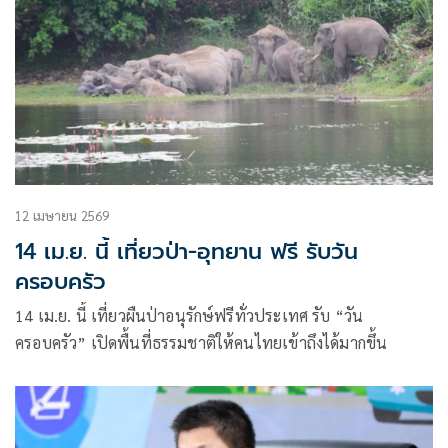
คิดถึง” ที่ส่งกลับบ้านแทนการได้อยู่พร้อมหน้ากับครอบครัว
12 เมษายน 2569
14 เม.ย. นี้ เที่ยวป่า-อุทยาน ฟรี รับวัน
ครอบครัว
14 เม.ย. นี้ เที่ยวผืนป่าอนุรักษ์ฟรีทั่วประเทศ รับ “วัน
ครอบครัว” เปิดพื้นที่ธรรมชาติให้คนไทยเข้าถึงได้มากขึ้น