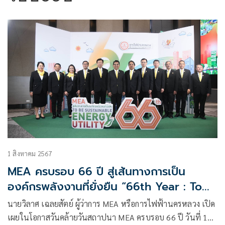
1 สิงหาคม 2567
MEA ครบรอบ 66 ปี สู่เส้นทางการเป็น
องค์กรพลังงานที่ยั่งยืน “66th Year : To
be Sustainable Energy Utility”
นายวิลาศ เฉลยสัตย์ ผู้ว่าการ MEA หรือการไฟฟ้านครหลวง เปิด
เผยในโอกาสวันคล้ายวันสถาปนา MEA ครบรอบ 66 ปี วันที่ 1