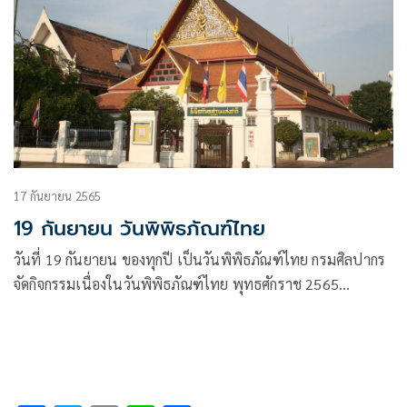
17 กันยายน 2565
19 กันยายน วันพิพิธภัณฑ์ไทย
วันที่ 19 กันยายน ของทุกปี เป็นวันพิพิธภัณฑ์ไทย กรมศิลปากร
จัดกิจกรรมเนื่องในวันพิพิธภัณฑ์ไทย พุทธศักราช 2565
Museum Talk “พลังพิพิธภัณฑ์ สร้างสรรค์ไทย: The Power of
Thai Museums” พร้อมเปิดให้เข้าชมพิพิธภัณฑสถานแห่งชาติ
พระนคร โดยไม่เก็บค่าธรรมเนียมเข้าชม ในวันจันทร์ที่ 19
กันยายน 2565 ณ พิพิธภัณฑสถานแห่งชาติ พระนคร