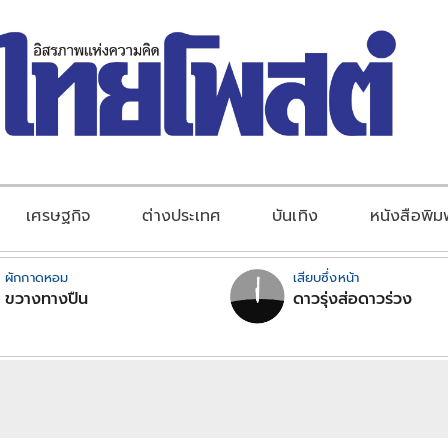
เศรษฐกิจ
ต่างประเทศ
บันเทิง
หนังสือพิม
ผักกาดหอม
เสียบซึ่งหน้า
ขวางทางปืน
ดาวรุ่งส่อดาวร่วง