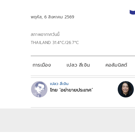
พฤหัส, 6 สิงหาคม 2569
สภาพอากาศวันนี้
THAILAND 31.4°C/26.7°C
การเมือง
เปลว สีเงิน
คอลัมนิสต์
เปลว สีเงิน
ไทย ‘อย่าขายประเทศ’