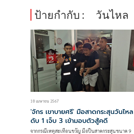
ป้ายกำกับ :
วันไหล
18 เมษายน 2567
'จักร เขาบายศรี' มือสาดกระสุนวันไหล
ดับ 1 เจ็บ 3 เข้ามอบตัวสู้คดี
จากกรณีเหตุสะเทือนขวัญ มือปืนสาดกระสุนขนาด 9