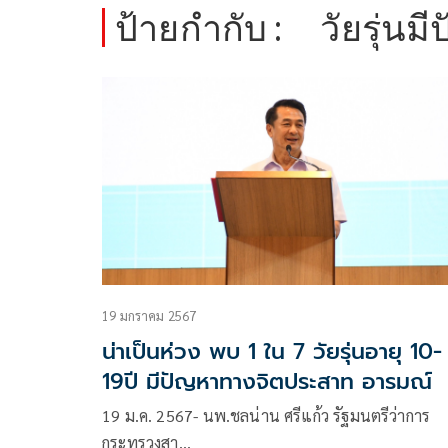
ป้ายกำกับ :
วัยรุ่น
19 มกราคม 2567
น่าเป็นห่วง พบ 1 ใน 7 วัยรุ่นอายุ 10-
19ปี มีปัญหาทางจิตประสาท อารมณ์
19 ม.ค. 2567- นพ.ชลน่าน ศรีแก้ว รัฐมนตรีว่าการ
กระทรวงสา…