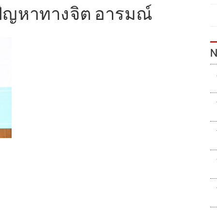
มีปัญหาทางจิต อารมณ์
N