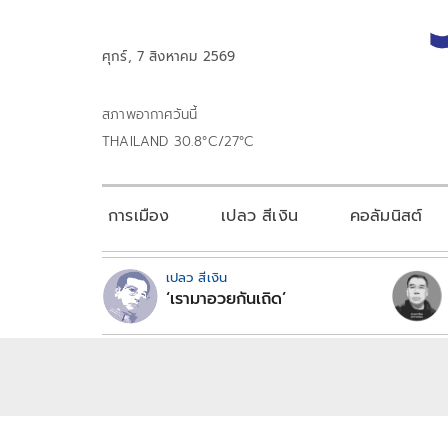
ศุกร์, 7 สิงหาคม 2569
สภาพอากาศวันนี้
THAILAND 30.8°C/27°C
การเมือง
เปลว สีเงิน
คอลัมนิสต์
เปลว สีเงิน
‘เรามาอวยกันเถิด’