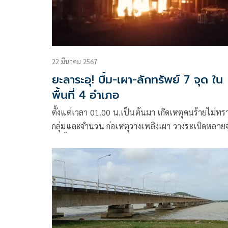
22 มีนาคม 2567
ยะลาระอุ! บึ้ม-เผา-ลักทรัพย์ 7 จุด ใน
พื้นที่ 4 อำเภอ
ตั้งแต่เวลา 01.00 น.เป็นต้นมา เกิดเหตุคนร้ายไม่ทร
กลุ่มและจำนวน ก่อเหตุวางเพลิงเผา วางระเบิดหลายจ
ในพื้นที่ จ.ยะลา