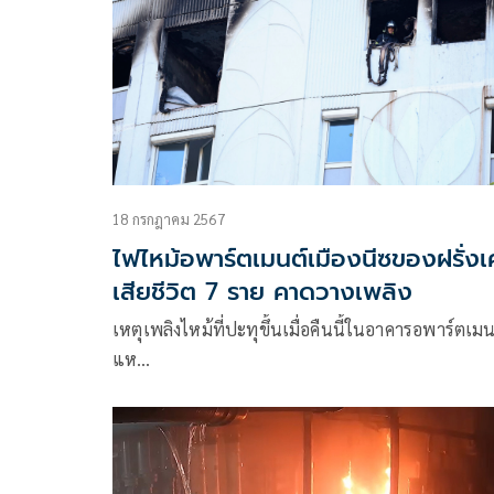
18 กรกฎาคม 2567
ไฟไหม้อพาร์ตเมนต์เมืองนีซของฝรั่ง
เสียชีวิต 7 ราย คาดวางเพลิง
เหตุเพลิงไหม้ที่ปะทุขึ้นเมื่อคืนนี้ในอาคารอพาร์ตเมน
แห…