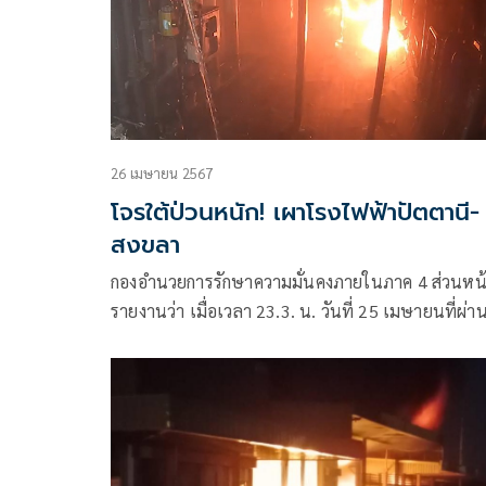
26 เมษายน 2567
โจรใต้ป่วนหนัก! เผาโรงไฟฟ้าปัตตานี-
สงขลา
กองอำนวยการรักษาความมั่นคงภายในภาค 4 ส่วนหน
รายงานว่า เมื่อเวลา 23.3. น. วันที่ 25 เมษายนที่ผ่า
เกิดเหตุคนร้ายลอบวางเพลิงเผาโรงไฟฟ้าชีวมวล