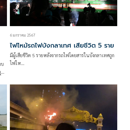
6 มกราคม 2567
ไฟไหม้รถไฟบังกลาเทศ เสียชีวิต 5 ราย
มีผู้เสียชีวิต 5 รายหลังจากรถไฟโดยสารในบังกลาเทศถูก
ไฟไห…
าบ
ุด