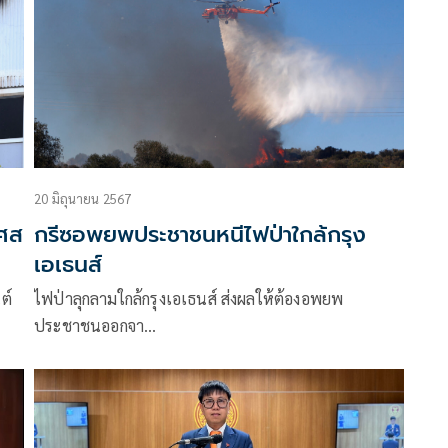
20 มิถุนายน 2567
เศส
กรีซอพยพประชาชนหนีไฟป่าใกล้กรุง
เอเธนส์
ต์
ไฟป่าลุกลามใกล้กรุงเอเธนส์ ส่งผลให้ต้องอพยพ
ประชาชนออกจา…