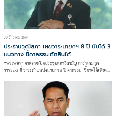
30 ธันวาคม 2564
ประธานวุฒิสภา เผยวาระนายกฯ 8 ปี นับได้ 3
แนวทาง ชี้ศาลรธน.ตัดสินได้
“พรเพชร” คาดอาจเปิดประชุมสภาวิสามัญ ถกร่างกม.ลูก
วาระ2-3 ชี้ วาระตำแหน่งนายกฯ 8 ปี ศาลรธน. ชี้ขาดได้เพียง
องค์กรเดียว