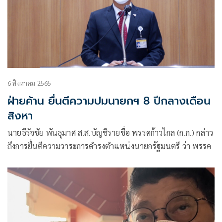
6 สิงหาคม 2565
ฝ่ายค้าน ยื่นตีความปมนายกฯ 8 ปีกลางเดือน
สิงหา
นายธีรัจชัย พันธุมาศ ส.ส.บัญชีรายชื่อ พรรคก้าวไกล (ก.ก.) กล่าว
ถึงการยื่นตีความวาระการดำรงตำแหน่งนายกรัฐมนตรี ว่า พรรค