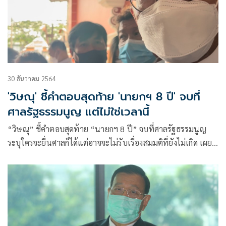
30 ธันวาคม 2564
'วิษณุ' ชี้คำตอบสุดท้าย 'นายกฯ 8 ปี' จบที่
ศาลรัฐธรรมนูญ แต่ไม่ใช่เวลานี้
“วิษณุ” ชี้คำตอบสุดท้าย “นายกฯ 8 ปี” จบที่ศาลรัฐธรรมนูญ
ระบุใครจะยื่นศาลก็ได้แต่อาจจะไม่รับเรื่องสมมติที่ยังไม่เกิด เผย
รัฐบาลเล็งหารือ “กฤษฎีกา” ในช่วงเหมาะสม