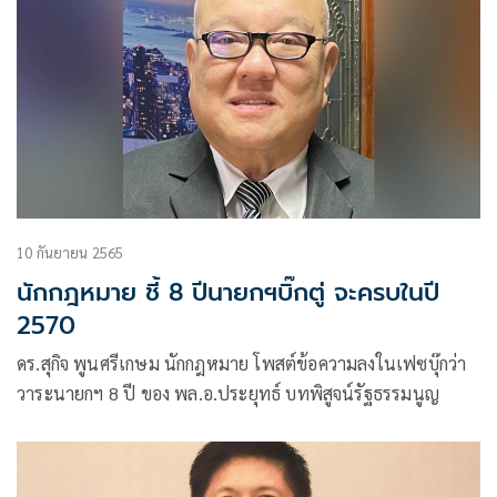
10 กันยายน 2565
นักกฎหมาย ชี้ 8 ปีนายกฯบิ๊กตู่ จะครบในปี
2570
ดร.สุกิจ พูนศรีเกษม นักกฎหมาย โพสต์ข้อความลงในเฟซบุ๊กว่า
วาระนายกฯ 8 ปี ของ พล.อ.ประยุทธ์ บทพิสูจน์รัฐธรรมนูญ