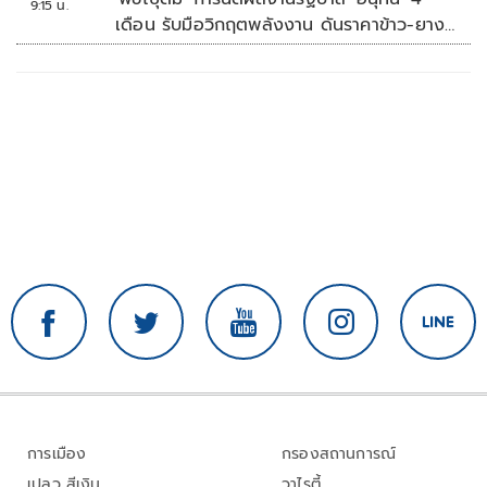
9:15 น.
เดือน รับมือวิกฤตพลังงาน ดันราคาข้าว-ยาง-
ปาล์ม พุ่งต่อเนื่อง พร้อมอัดมาตรการช่วยลด
ต้นทุน-ขยายตลาดโลก
การเมือง
กรองสถานการณ์
เปลว สีเงิน
วาไรตี้