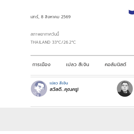
เสาร์, 8 สิงหาคม 2569
สภาพอากาศวันนี้
THAILAND 33°C/26.2°C
การเมือง
เปลว สีเงิน
คอลัมนิสต์
เปลว สีเงิน
สวัสดี...คุณครู!