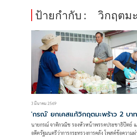
ป้ายกำกับ :
วิกฤตมะ
3 มีนาคม 2569
'กรณ์' ยกเคสแก้วิกฤตมะพร้าว 2 บา
นายกรณ์ จาติกวณิช รองหัวหน้าพรรคประชาธิปัตย์ 
อดีตรัฐมนตรีว่าการกระทรวงการคลัง โพสต์ข้อความผ