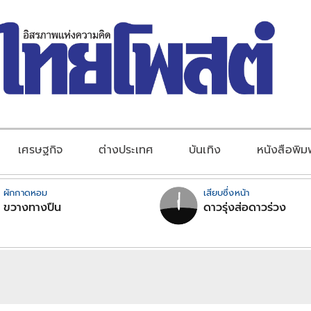
เศรษฐกิจ
ต่างประเทศ
บันเทิง
หนังสือพิม
ผักกาดหอม
เสียบซึ่งหน้า
ขวางทางปืน
ดาวรุ่งส่อดาวร่วง