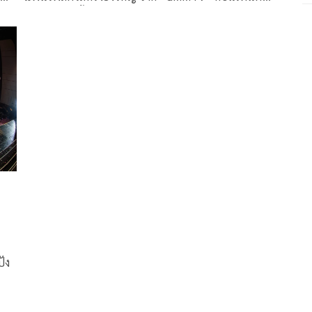
ม
โพรไวเดอร์ชั้นนำของเมืองไทย ที่เขียนตำนานความสนุก
ชวน
บทใหม่ ในงาน “LOVE OUT LOUD FAN FEST 2025 :
ู่ใน
LOVEMOSPHERE”
ปัง
ของ