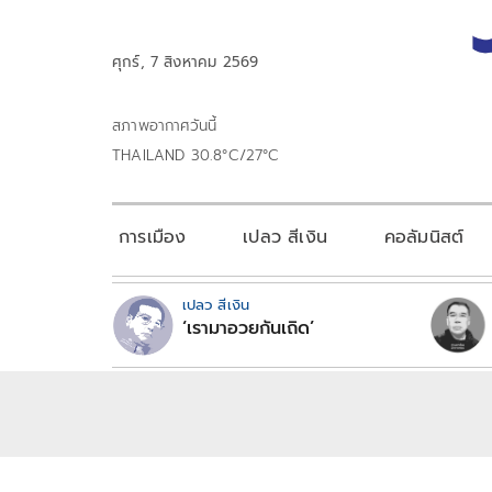
ศุกร์, 7 สิงหาคม 2569
สภาพอากาศวันนี้
THAILAND 30.8°C/27°C
การเมือง
เปลว สีเงิน
คอลัมนิสต์
เปลว สีเงิน
‘เรามาอวยกันเถิด’