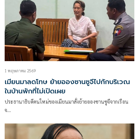
1 พฤษภาคม 2569
เมียนมาลดโทษ ย้ายอองซานซูจีไปกักบริเวณ
ในบ้านพักที่ไม่เปิดเผย
ประธานาธิบดีคนใหม่ของเมียนมาสั่งย้ายอองซานซูจีจากเรือน
จ…