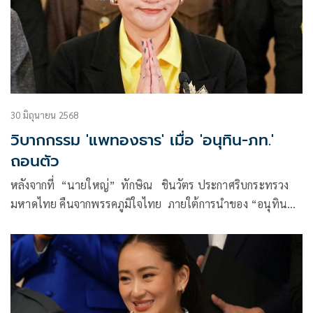
30 มิถุนายน 2568
วิบากกรรม 'แพทองธาร' เมื่อ 'อนุทิน-ภท.'
ถอนตัว
หลังจากที่ “นายใหญ่” ทักษิณ ชินวัตร ประกาศริบกระทรวง
มหาดไทย คืนจากพรรคภูมิใจไทย ภายใต้การนำของ “อนุทิน
ชาญวีรกูล” หัวหน้า