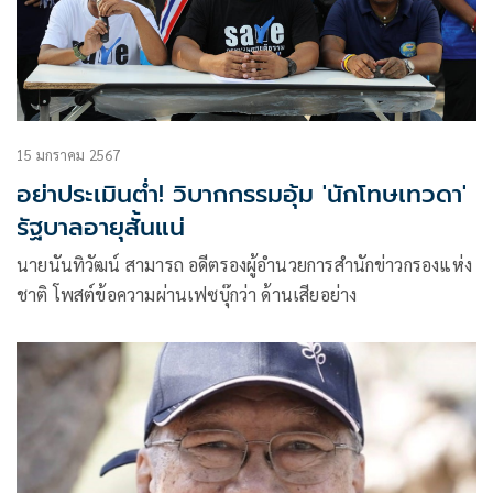
15 มกราคม 2567
อย่าประเมินต่ำ! วิบากกรรมอุ้ม 'นักโทษเทวดา'
รัฐบาลอายุสั้นแน่
นายนันทิวัฒน์ สามารถ อดีตรองผู้อำนวยการสำนักข่าวกรองแห่ง
ชาติ โพสต์ข้อความผ่านเฟซบุ๊กว่า ด้านเสียอย่าง