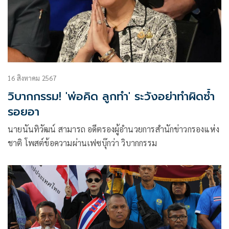
16 สิงหาคม 2567
วิบากกรรม! 'พ่อคิด ลูกทำ' ระวังอย่าทำผิดซ้ำ
รอยอา
นายนันทิวัฒน์ สามารถ อดีตรองผู้อำนวยการสำนักข่าวกรองแห่ง
ชาติ โพสต์ข้อความผ่านเฟซบุ๊กว่า วิบากกรรม