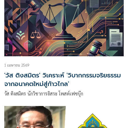
1 เมษายน 2569
'วัส ติงสมิตร' วิเคราะห์ 'วิบากกรรมจริยธรรม
จากอนาคตใหม่สู่ก้าวไกล'
วัส ติงสมิตร นักวิชาการอิสระ โพสต์เฟซบุ๊ก