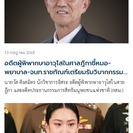
10 กรกฎาคม 2568
อดีตผู้พิพากษาอาวุโสในศาลฎีกาชี้หมอ-
พยาบาล-จนท.ราชทัณฑ์เตรียมรับวิบากกรรม
ช่วยป่วยทิพย์
นายวัส ติงสมิตร นักวิชาการอิสระ อดีตผู้พิพากษาอาวุโสในศาล
ฎีกา และอดีตประธานกรรมการสิทธิมนุษยชนแห่งชาติ (กสม.)