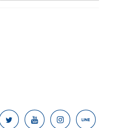
เนิน 350'