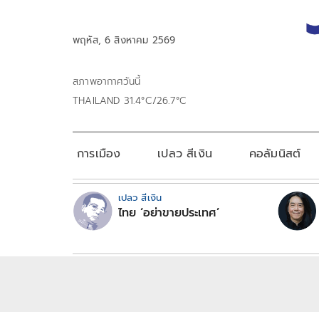
พฤหัส, 6 สิงหาคม 2569
สภาพอากาศวันนี้
THAILAND 31.4°C/26.7°C
การเมือง
เปลว สีเงิน
คอลัมนิสต์
เปลว สีเงิน
ไทย ‘อย่าขายประเทศ’