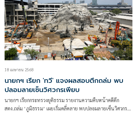
18 เมษายน 2568
นายกฯ เรียก 'ทวี' แจงผลสอบตึกถล่ม พบ
ปลอมลายเซ็นวิศวกรเพียบ
นายกฯ เรียกกระทรวงยุติธรรม รายงานความคืบหน้าคดีตึก
สตง.ถล่ม ‘ภูมิธรรม’ เผยเริ่มคลี่คลาย พบปลอมลายเซ็นวิศวกร
หลายคน