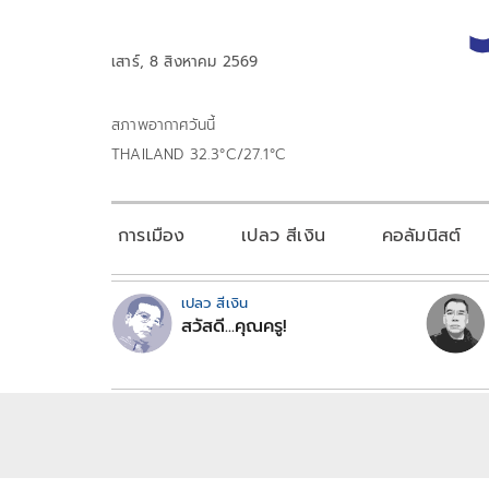
เสาร์, 8 สิงหาคม 2569
สภาพอากาศวันนี้
THAILAND 32.3°C/27.1°C
การเมือง
เปลว สีเงิน
คอลัมนิสต์
เปลว สีเงิน
สวัสดี...คุณครู!