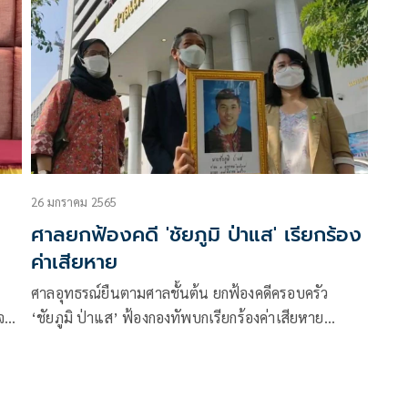
26 มกราคม 2565
ศาลยกฟ้องคดี 'ชัยภูมิ ป่าแส' เรียกร้อง
ค่าเสียหาย
ศาลอุทธรณ์ยืนตามศาลชั้นต้น ยกฟ้องคดีครอบครัว
จา
‘ชัยภูมิ ป่าแส’ ฟ้องกองทัพบกเรียกร้องค่าเสียหาย
วิสามัญฆาตกรรม