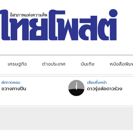
เศรษฐกิจ
ต่างประเทศ
บันเทิง
หนังสือพิม
ผักกาดหอม
เสียบซึ่งหน้า
ขวางทางปืน
ดาวรุ่งส่อดาวร่วง