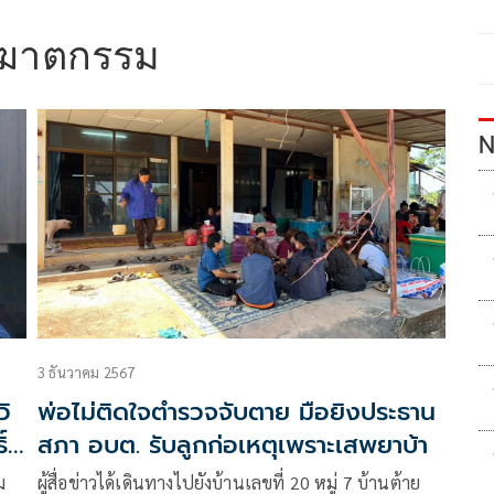
ญฆาตกรรม
N
3 ธันวาคม 2567
วิ
พ่อไม่ติดใจตำรวจจับตาย มือยิงประธาน
์
สภา อบต. รับลูกก่อเหตุเพราะเสพยาบ้า
ม
ผู้สื่อข่าวได้เดินทางไปยังบ้านเลขที่ 20 หมู่ 7 บ้านต้าย