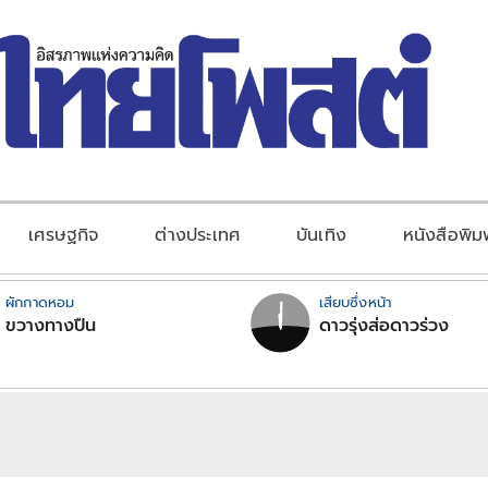
เศรษฐกิจ
ต่างประเทศ
บันเทิง
หนังสือพิม
ผักกาดหอม
เสียบซึ่งหน้า
ขวางทางปืน
ดาวรุ่งส่อดาวร่วง