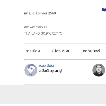
เสาร์, 8 สิงหาคม 2569
สภาพอากาศวันนี้
THAILAND 30.9°C/27.1°C
การเมือง
เปลว สีเงิน
คอลัมนิสต์
เปลว สีเงิน
สวัสดี...คุณครู!