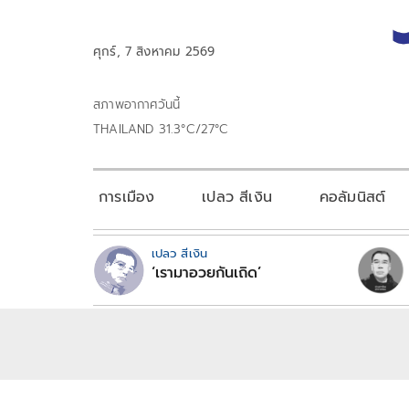
ศุกร์, 7 สิงหาคม 2569
สภาพอากาศวันนี้
THAILAND 31.3°C/27°C
การเมือง
เปลว สีเงิน
คอลัมนิสต์
เปลว สีเงิน
‘เรามาอวยกันเถิด’