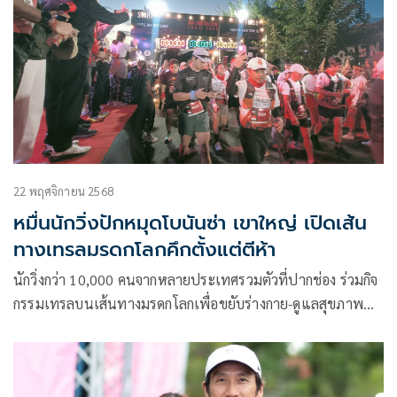
22 พฤศจิกายน 2568
หมื่นนักวิ่งปักหมุดโบนันซ่า เขาใหญ่ เปิดเส้น
ทางเทรลมรดกโลกคึกตั้งแต่ตีห้า
นักวิ่งกว่า 10,000 คนจากหลายประเทศรวมตัวที่ปากช่อง ร่วมกิจ
กรรมเทรลบนเส้นทางมรดกโลกเพื่อขยับร่างกาย-ดูแลสุขภาพ
พร้อมกิจกรรมวิ่งรูปแบบต่าง ๆ ที่จัดต่อเนื่องตลอดวัน