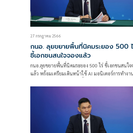
27 กรกฎาคม 2566
กนอ. ลุยขยายพื้นที่นิคมระยอง 500 ไ
ชี้เอกชนสนใจจองแล้ว
กนอ.ลุยขยายพื้นที่นิคมระยอง 500 ไร่ ชี้เอกชนสนใจ
แล้ว พร้อมเตรียมเดินหน้าใช้ AI มอนิเตอร์การทำงา
ของอุปกรณ์-เครื่องจักร ในพื้นที่นิคมทั่วประเทศ เพื่อ
วางแผนการซ่อมบำรุงอย่างมีประสิทธิภาพต่อยอดระ
“Digital Twin”