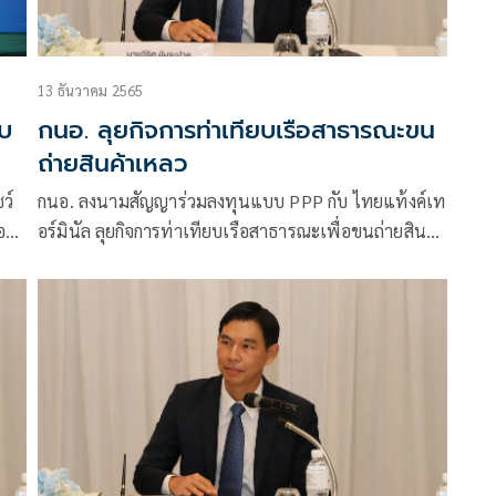
13 ธันวาคม 2565
ทบ
กนอ. ลุยกิจการท่าเทียบเรือสาธารณะขน
ถ่ายสินค้าเหลว
ว์
กนอ. ลงนามสัญญาร่วมลงทุนแบบ PPP กับ ไทยแท้งค์เท
อง
อร์มินัล ลุยกิจการท่าเทียบเรือสาธารณะเพื่อขนถ่ายสินค้า
กร่ง
เหลว และคลังเก็บสินค้าเหลว ระยะเวลาการให้สิทธิ 30 ปี
ชน
หลังครม. เห็นชอบการคัดเลือกเอกชนและเงื่อนไขสำคัญ
ของสัญญาร่วมลงทุนโครงการฯ