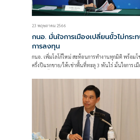
23 พฤษภาคม 2566
กนอ. มั่นใจการเมืองเปลี่ยนขั้วไม่กระ
การลงทุน
กนอ. เพิ่มโลโก้ใหม่ สะท้อนการทำงานทุกมิติ พร้อมโช
ครึ่งปีแรกขาย/ให้เช่าพื้นที่ทะลุ 3 พันไร่ มั่นใจการเมื
เปลี่ยนขั้วไม่กระทบการลงทุน ภาคอุตสาหกรรมแข็งแ
ด้านเอกชนรับไทยต้องเร่งปรับตัว มองขึ้นค่าแรงเอก
พร้อมจ่ายหากแรงงานมีทักษะพอ