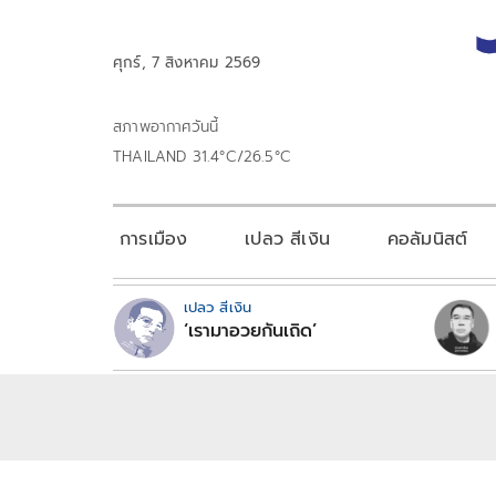
ศุกร์, 7 สิงหาคม 2569
สภาพอากาศวันนี้
THAILAND 31.4°C/26.5°C
การเมือง
เปลว สีเงิน
คอลัมนิสต์
เปลว สีเงิน
‘เรามาอวยกันเถิด’