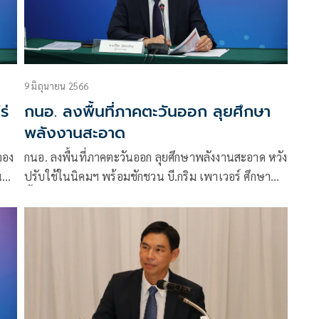
9 มิถุนายน 2566
ร่
กนอ. ลงพื้นที่ภาคตะวันออก ลุยศึกษา
พลังงานสะอาด
จอง
กนอ. ลงพื้นที่ภาคตะวันออก ลุยศึกษาพลังงานสะอาด หวัง
น
ปรับใช้ในนิคมฯ พร้อมชักชวน บี.กริม เพาเวอร์ ศึกษา
พื้นที่นิคมสงขลา-นิคมยาง แลกเปลี่ยนประสบการณ์
บบ
บริหารจัดการพลังงาน