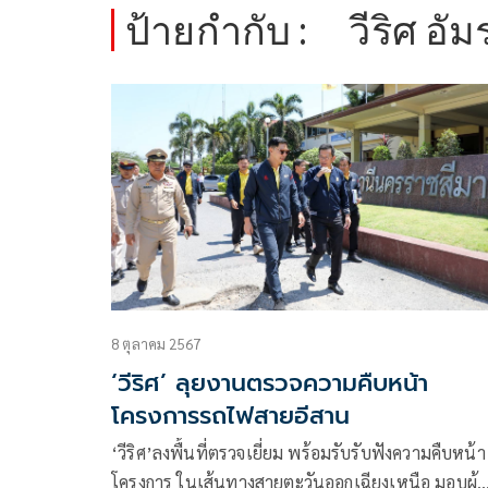
ป้ายกำกับ :
วีริศ อั
8 ตุลาคม 2567
‘วีริศ’ ลุยงานตรวจความคืบหน้า
โครงการรถไฟสายอีสาน
‘วีริศ’ลงพื้นที่ตรวจเยี่ยม พร้อมรับรับฟังความคืบหน้า
โครงการ ในเส้นทางสายตะวันออกเฉียงเหนือ มอบผู้