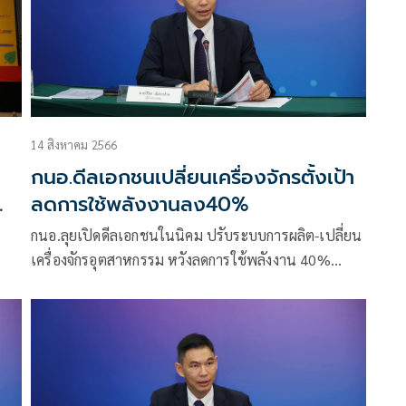
14 สิงหาคม 2566
กนอ.ดีลเอกชนเปลี่ยนเครื่องจักรตั้งเป้า
ลดการใช้พลังงานลง40%
กนอ.ลุยเปิดดีลเอกชนในนิคม ปรับระบบการผลิต-เปลี่ยน
เครื่องจักรอุตสาหกรรม หวังลดการใช้พลังงาน 40%
มและ
พร้อมหาผู้ลงทุนพัฒนาสมาร์ทกริดผลิตไฟจากพลังงาน
สะอาดป้อนลูกค้าในนิคม