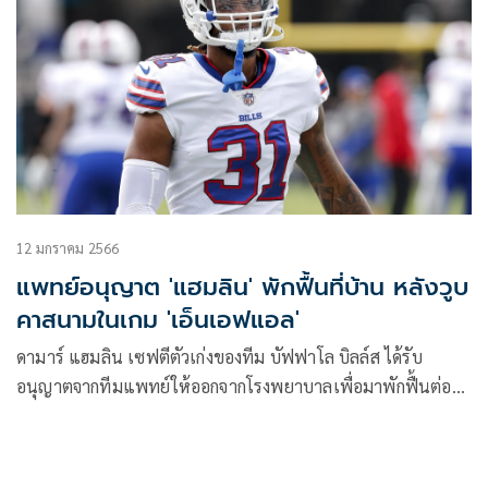
12 มกราคม 2566
แพทย์อนุญาต 'แฮมลิน' พักฟื้นที่บ้าน หลังวูบ
คาสนามในเกม 'เอ็นเอฟแอล'
ดามาร์ แฮมลิน เซฟตีตัวเก่งของทีม บัฟฟาโล บิลล์ส ได้รับ
อนุญาตจากทีมแพทย์ให้ออกจากโรงพยาบาลเพื่อมาพักฟื้นต่อที่
บ้าน หลังจากเจ้าตัวเกิดภาวะหัวใจหยุดเต้นเฉียบพลันระหว่าง
การแข่งขันกีฬาคนชนคน อเมริกันฟุตบอล เอ็นเอฟแอล ตาม
แถลงการณ์ของต้นสังกัดเมื่อวันพุธที่ 11 ม.ค.ที่ผ่านมา