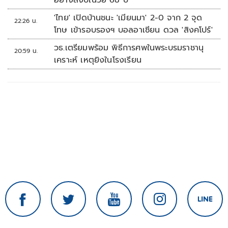
อย่างสงบในวัย 68 ปี
'ไทย' เปิดบ้านชนะ 'เมียนมา' 2-0 จาก 2 จุด
22:26 น.
โทษ เข้ารอบรองฯ บอลอาเซียน ดวล 'สิงคโปร์'
วธ.เตรียมพร้อม พิธีการศพในพระบรมราชานุ
20:59 น.
เคราะห์ เหตุยิงในโรงเรียน