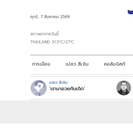
ศุกร์, 7 สิงหาคม 2569
สภาพอากาศวันนี้
THAILAND 31.3°C/27°C
การเมือง
เปลว สีเงิน
คอลัมนิสต์
เปลว สีเงิน
‘เรามาอวยกันเถิด’