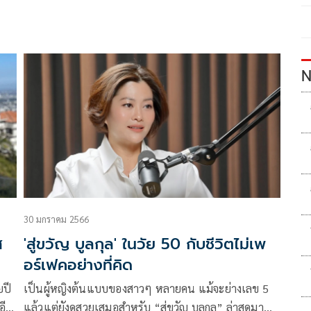
N
30 มกราคม 2566
ส
'สู่ขวัญ บูลกุล' ในวัย 50 กับชีวิตไม่เพ
อร์เฟคอย่างที่คิด
ยปี
เป็นผู้หญิงต้นแบบของสาวๆ หลายคน แม้จะย่างเลข 5
แล้วแต่ยังดูสวยเสมอสำหรับ “สู่ขวัญ บูลกุล” ล่าสุดมา