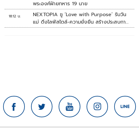
พระองค์ฝ่ายทหาร 19 นาย
NEXTOPIA ชู ‘Love with Purpose’ รับวัน
18:12 น.
แม่ ดึงไลฟ์สไตล์-ความยั่งยืน สร้างประสบกา
รณ์ช้อปปิงมีความหมาย