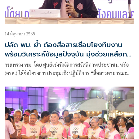
14 มิถุนายน 2568
ปลัด พม. ย้ำ ต้องสื่อสารเชื่อมโยงทีมงาน
พร้อมวิเคราะห์ข้อมูลปัจจุบัน มุ่งช่วยเหลือก
ลุ่มเปราะบางได้ทันท่วงที
กระทรวง พม. โดย ศูนย์เร่งรัดจัดการสวัสดิภาพประชาชน หรือ
(ศรส.) ได้จัดโครงการประชุมเชิงปฏิบัติการ “สื่อสารสาธารณะ
เพื่อสะท้อนปัญหาสังคม”