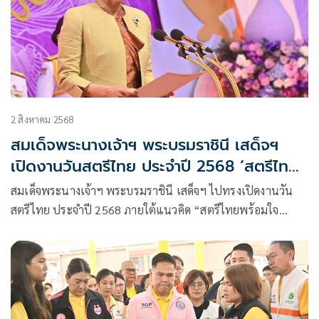
2 สิงหาคม 2568
สมเด็จพระนางเจ้าฯ พระบรมราชินี เสด็จฯ
เปิดงานวันสตรีไทย ประจำปี 2568 ‘สตรีไทย
พร้อมใจ สืบสาน รักษา ต่อยอดพระราช
สมเด็จพระนางเจ้าฯ พระบรมราชินี เสด็จฯ ไปทรงเปิดงานวัน
ปณิธานอย่างยั่งยืน’
สตรีไทย ประจำปี 2568 ภายใต้แนวคิด “สตรีไทยพร้อมใจ
สืบสาน รักษา ต่อยอดพระราชปณิธานอย่างยั่งยืน”