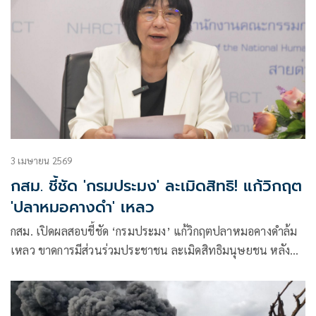
3 เมษายน 2569
กสม. ชี้ชัด 'กรมประมง' ละเมิดสิทธิ! แก้วิกฤต
'ปลาหมอคางดำ' เหลว
กสม. เปิดผลสอบชี้ชัด ‘กรมประมง’ แก้วิกฤตปลาหมอคางดำล้ม
เหลว ขาดการมีส่วนร่วมประชาชน ละเมิดสิทธิมนุษยชน หลัง
ระบาด 19 จังหวัด สั่งเร่งทบทวนแผน เพิ่มงบ เปิดทางภาค
ประชาชนร่วมคลี่คลาย