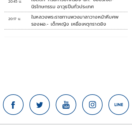
20:45 น.
นิรโทษกรรม อาวุธปืนทั่วประเทศ
ในหลวงพระราชทานพวงมาลาวางหน้าหีบศพ
20:17 น.
รองผอ.- เด็กหญิง เหยื่อเหตุกราดยิง