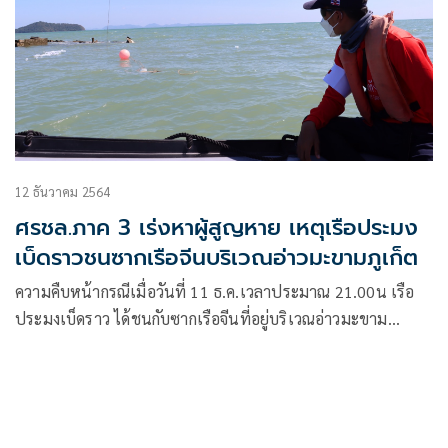
12 ธันวาคม 2564
ศรชล.ภาค 3 เร่งหาผู้สูญหาย เหตุเรือประมง
เบ็ดราวชนซากเรือจีนบริเวณอ่าวมะขามภูเก็ต
ความคืบหน้ากรณีเมื่อวันที่ 11 ธ.ค.เวลาประมาณ 21.00น เรือ
ประมงเบ็ดราว ได้ชนกับซากเรือจีนที่อยู่บริเวณอ่าวมะขาม
อำเภอเมือง จังหวัดภูเก็ต มีผู้โดยสารรวม 3 คน ปลอดภัยแล้ว 2
คน และยังไม่พบอีก 1 คน