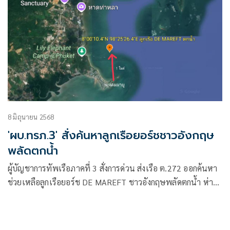
8 มิถุนายน 2568
'ผบ.ทรภ.3' สั่งค้นหาลูกเรือยอร์ชชาวอังกฤษ
พลัดตกน้ำ
ผู้บัญชาการทัพเรือภาคที่ 3 สั่งการด่วน ส่งเรือ ต.272 ออกค้นหา
ช่วยเหลือลูกเรือยอร์ช DE MAREFT ชาวอังกฤษพลัดตกน้ำ ห่าง
จากแหลมยามู ภูเก็ต 1 ไมล์ทะเล