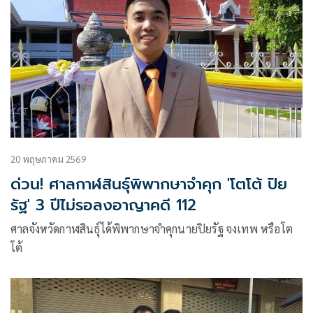
20 พฤษภาคม 2569
ด่วน! ศาลกาฬสินธุ์พิพากษาจำคุก 'โตโต้ ปิย
รัฐ' 3 ปีไม่รอลงอาญาคดี 112
ศาลจังหวัดกาฬสินธุ์ได้พิพากษาจำคุกนายปิยรัฐ จงเทพ หรือโต
โต้