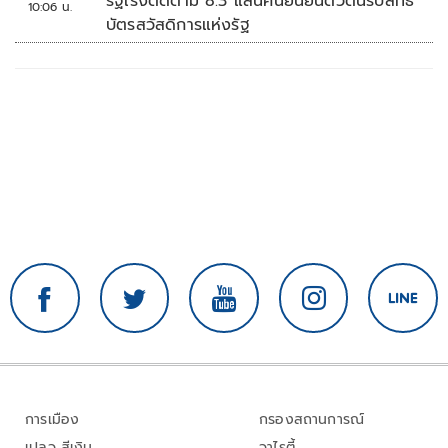
รัฐเร่งติดตาม 8.3 แสนคนยืนยันตัวตนรับสิทธิ
10:06 น.
บัตรสวัสดิการแห่งรัฐ
การเมือง
กรองสถานการณ์
เปลว สีเงิน
วาไรตี้