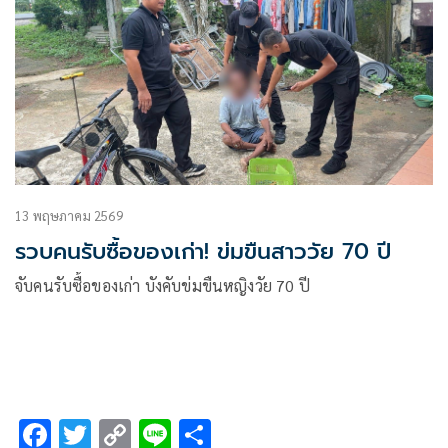
13 พฤษภาคม 2569
รวบคนรับซื้อของเก่า! ข่มขืนสาววัย 70 ปี
จับคนรับซื้อของเก่า บังคับข่มขืนหญิงวัย 70 ปี
F
T
C
Li
S