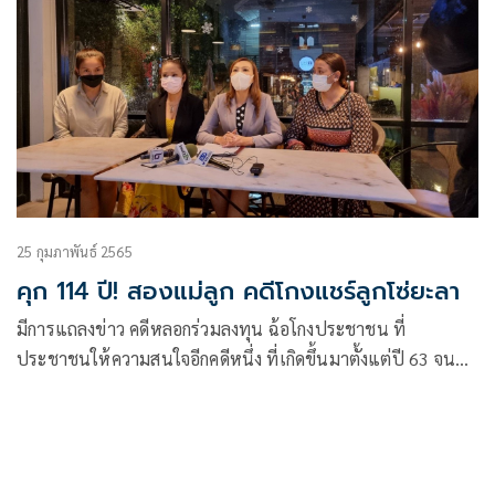
25 กุมภาพันธ์ 2565
คุก 114 ปี! สองแม่ลูก คดีโกงแชร์ลูกโซ่ยะลา
มีการแถลงข่าว คดีหลอกร่วมลงทุน ฉ้อโกงประชาชน ที่
ประชาชนให้ความสนใจอีกคดีหนึ่ง ที่เกิดขึ้นมาตั้งแต่ปี 63 จน
กระทั่งศาลจังหวัดยะลา ได้มีคำพิพากษาตัดสินคดีดังกล่าว วันที่
24 ก.พ. 65